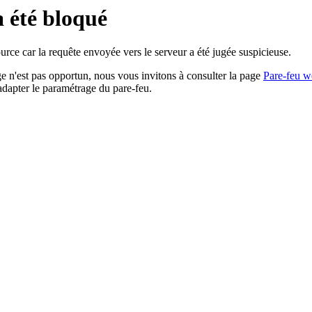
a été bloqué
rce car la requête envoyée vers le serveur a été jugée suspicieuse.
age n'est pas opportun, nous vous invitons à consulter la page
Pare-feu w
adapter le paramétrage du pare-feu.