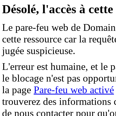
Désolé, l'accès à cett
Le pare-feu web de Domaine 
cette ressource car la requê
jugée suspicieuse.
L'erreur est humaine, et le p
le blocage n'est pas opportu
la page
Pare-feu web activé
trouverez des informations 
de nous contacter pour qu'o