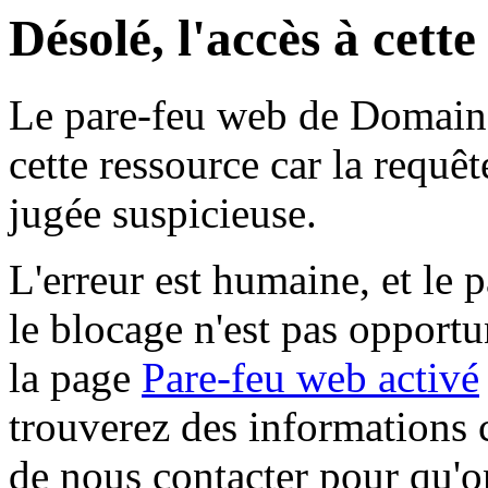
Désolé, l'accès à cett
Le pare-feu web de Domaine 
cette ressource car la requê
jugée suspicieuse.
L'erreur est humaine, et le p
le blocage n'est pas opportu
la page
Pare-feu web activé
trouverez des informations 
de nous contacter pour qu'o