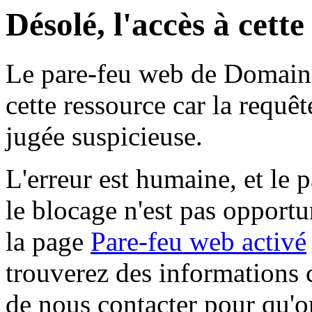
Désolé, l'accès à cett
Le pare-feu web de Domaine 
cette ressource car la requê
jugée suspicieuse.
L'erreur est humaine, et le p
le blocage n'est pas opportu
la page
Pare-feu web activé
trouverez des informations 
de nous contacter pour qu'o