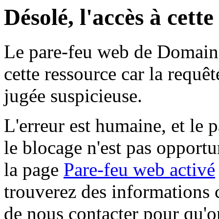
Désolé, l'accès à cett
Le pare-feu web de Domaine 
cette ressource car la requê
jugée suspicieuse.
L'erreur est humaine, et le p
le blocage n'est pas opportu
la page
Pare-feu web activé
trouverez des informations 
de nous contacter pour qu'o