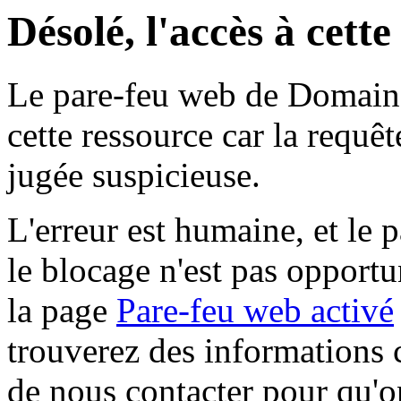
Désolé, l'accès à cett
Le pare-feu web de Domaine 
cette ressource car la requê
jugée suspicieuse.
L'erreur est humaine, et le p
le blocage n'est pas opportu
la page
Pare-feu web activé
trouverez des informations 
de nous contacter pour qu'o