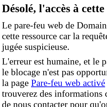
Désolé, l'accès à cett
Le pare-feu web de Domaine 
cette ressource car la requê
jugée suspicieuse.
L'erreur est humaine, et le p
le blocage n'est pas opportu
la page
Pare-feu web activé
trouverez des informations 
de nous contacter pour qu'o