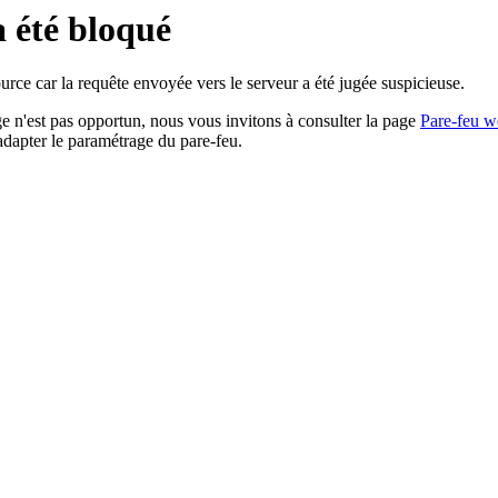
a été bloqué
rce car la requête envoyée vers le serveur a été jugée suspicieuse.
age n'est pas opportun, nous vous invitons à consulter la page
Pare-feu w
adapter le paramétrage du pare-feu.