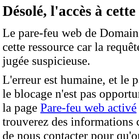
Désolé, l'accès à cett
Le pare-feu web de Domaine 
cette ressource car la requê
jugée suspicieuse.
L'erreur est humaine, et le p
le blocage n'est pas opportu
la page
Pare-feu web activé
trouverez des informations 
de nous contacter pour qu'o