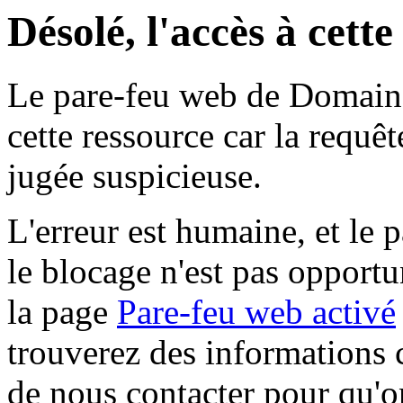
Désolé, l'accès à cett
Le pare-feu web de Domaine 
cette ressource car la requê
jugée suspicieuse.
L'erreur est humaine, et le p
le blocage n'est pas opportu
la page
Pare-feu web activé
trouverez des informations 
de nous contacter pour qu'o