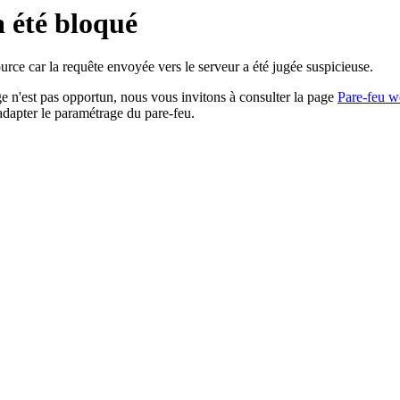
a été bloqué
rce car la requête envoyée vers le serveur a été jugée suspicieuse.
age n'est pas opportun, nous vous invitons à consulter la page
Pare-feu w
adapter le paramétrage du pare-feu.