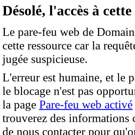
Désolé, l'accès à cett
Le pare-feu web de Domaine 
cette ressource car la requê
jugée suspicieuse.
L'erreur est humaine, et le p
le blocage n'est pas opportu
la page
Pare-feu web activé
trouverez des informations 
de nous contacter pour qu'o