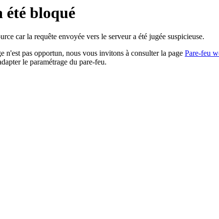
a été bloqué
rce car la requête envoyée vers le serveur a été jugée suspicieuse.
age n'est pas opportun, nous vous invitons à consulter la page
Pare-feu w
adapter le paramétrage du pare-feu.