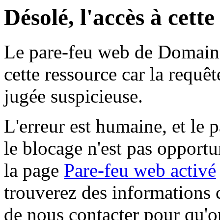
Désolé, l'accès à cett
Le pare-feu web de Domaine 
cette ressource car la requê
jugée suspicieuse.
L'erreur est humaine, et le p
le blocage n'est pas opportu
la page
Pare-feu web activé
trouverez des informations 
de nous contacter pour qu'o