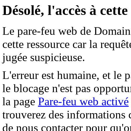
Désolé, l'accès à cett
Le pare-feu web de Domaine 
cette ressource car la requê
jugée suspicieuse.
L'erreur est humaine, et le p
le blocage n'est pas opportu
la page
Pare-feu web activé
trouverez des informations 
de nous contacter pour qu'o