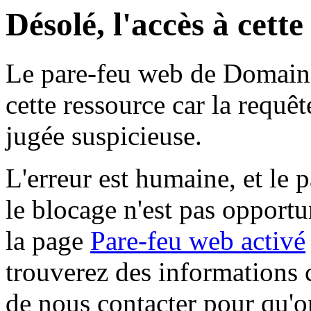
Désolé, l'accès à cett
Le pare-feu web de Domaine 
cette ressource car la requê
jugée suspicieuse.
L'erreur est humaine, et le p
le blocage n'est pas opportu
la page
Pare-feu web activé
trouverez des informations 
de nous contacter pour qu'o