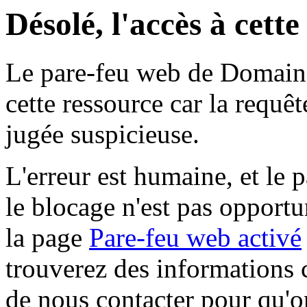
Désolé, l'accès à cett
Le pare-feu web de Domaine 
cette ressource car la requê
jugée suspicieuse.
L'erreur est humaine, et le p
le blocage n'est pas opportu
la page
Pare-feu web activé
trouverez des informations 
de nous contacter pour qu'o