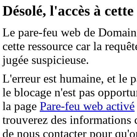
Désolé, l'accès à cett
Le pare-feu web de Domaine 
cette ressource car la requê
jugée suspicieuse.
L'erreur est humaine, et le p
le blocage n'est pas opportu
la page
Pare-feu web activé
trouverez des informations 
de nous contacter pour qu'o