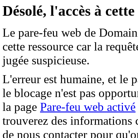
Désolé, l'accès à cett
Le pare-feu web de Domaine 
cette ressource car la requê
jugée suspicieuse.
L'erreur est humaine, et le p
le blocage n'est pas opportu
la page
Pare-feu web activé
trouverez des informations 
de nous contacter pour qu'o