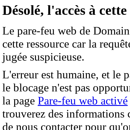
Désolé, l'accès à cett
Le pare-feu web de Domaine 
cette ressource car la requê
jugée suspicieuse.
L'erreur est humaine, et le p
le blocage n'est pas opportu
la page
Pare-feu web activé
trouverez des informations 
de nous contacter pour qu'o