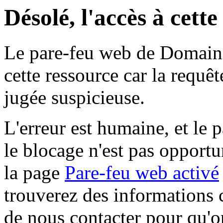
Désolé, l'accès à cett
Le pare-feu web de Domaine 
cette ressource car la requê
jugée suspicieuse.
L'erreur est humaine, et le p
le blocage n'est pas opportu
la page
Pare-feu web activé
trouverez des informations 
de nous contacter pour qu'o