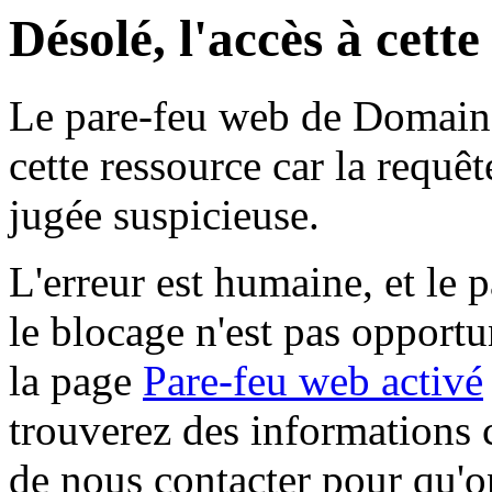
Désolé, l'accès à cett
Le pare-feu web de Domaine 
cette ressource car la requê
jugée suspicieuse.
L'erreur est humaine, et le p
le blocage n'est pas opportu
la page
Pare-feu web activé
trouverez des informations 
de nous contacter pour qu'o