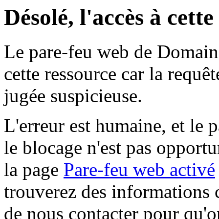
Désolé, l'accès à cett
Le pare-feu web de Domaine 
cette ressource car la requê
jugée suspicieuse.
L'erreur est humaine, et le p
le blocage n'est pas opportu
la page
Pare-feu web activé
trouverez des informations 
de nous contacter pour qu'o