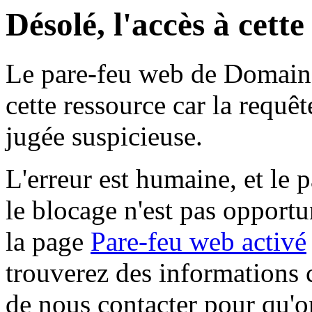
Désolé, l'accès à cett
Le pare-feu web de Domaine 
cette ressource car la requê
jugée suspicieuse.
L'erreur est humaine, et le p
le blocage n'est pas opportu
la page
Pare-feu web activé
trouverez des informations 
de nous contacter pour qu'o