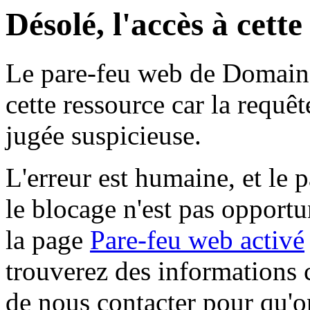
Désolé, l'accès à cett
Le pare-feu web de Domaine 
cette ressource car la requê
jugée suspicieuse.
L'erreur est humaine, et le p
le blocage n'est pas opportu
la page
Pare-feu web activé
trouverez des informations 
de nous contacter pour qu'o