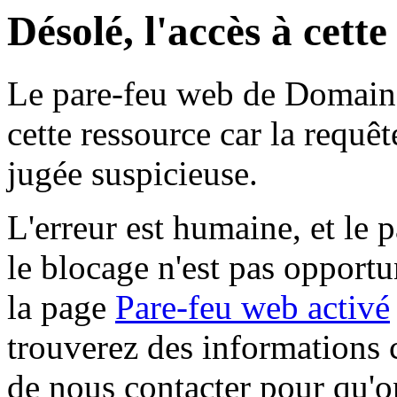
Désolé, l'accès à cett
Le pare-feu web de Domaine 
cette ressource car la requê
jugée suspicieuse.
L'erreur est humaine, et le p
le blocage n'est pas opportu
la page
Pare-feu web activé
trouverez des informations 
de nous contacter pour qu'o