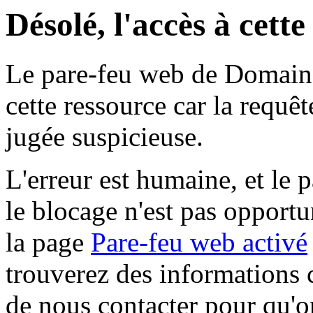
Désolé, l'accès à cett
Le pare-feu web de Domaine 
cette ressource car la requê
jugée suspicieuse.
L'erreur est humaine, et le p
le blocage n'est pas opportu
la page
Pare-feu web activé
trouverez des informations 
de nous contacter pour qu'o