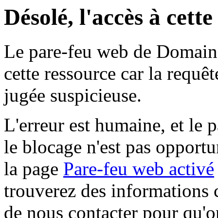
Désolé, l'accès à cett
Le pare-feu web de Domaine 
cette ressource car la requê
jugée suspicieuse.
L'erreur est humaine, et le p
le blocage n'est pas opportu
la page
Pare-feu web activé
trouverez des informations 
de nous contacter pour qu'o