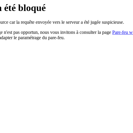
a été bloqué
rce car la requête envoyée vers le serveur a été jugée suspicieuse.
age n'est pas opportun, nous vous invitons à consulter la page
Pare-feu w
adapter le paramétrage du pare-feu.