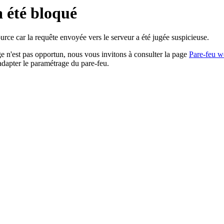
a été bloqué
rce car la requête envoyée vers le serveur a été jugée suspicieuse.
age n'est pas opportun, nous vous invitons à consulter la page
Pare-feu w
adapter le paramétrage du pare-feu.