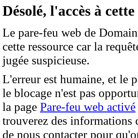
Désolé, l'accès à cett
Le pare-feu web de Domaine 
cette ressource car la requê
jugée suspicieuse.
L'erreur est humaine, et le p
le blocage n'est pas opportu
la page
Pare-feu web activé
trouverez des informations 
de nous contacter pour qu'o