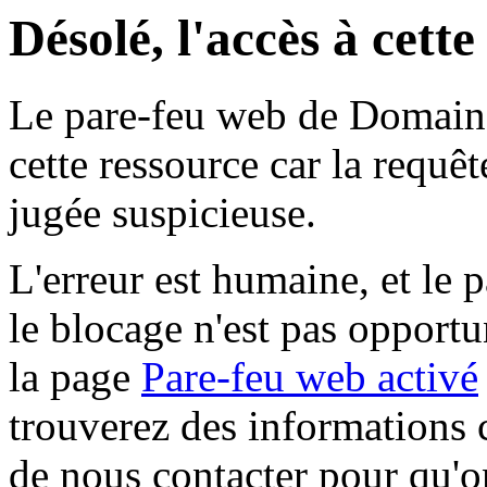
Désolé, l'accès à cett
Le pare-feu web de Domaine 
cette ressource car la requê
jugée suspicieuse.
L'erreur est humaine, et le p
le blocage n'est pas opportu
la page
Pare-feu web activé
trouverez des informations 
de nous contacter pour qu'o