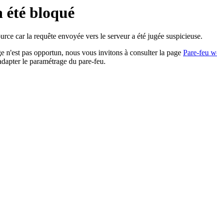
a été bloqué
rce car la requête envoyée vers le serveur a été jugée suspicieuse.
age n'est pas opportun, nous vous invitons à consulter la page
Pare-feu w
adapter le paramétrage du pare-feu.