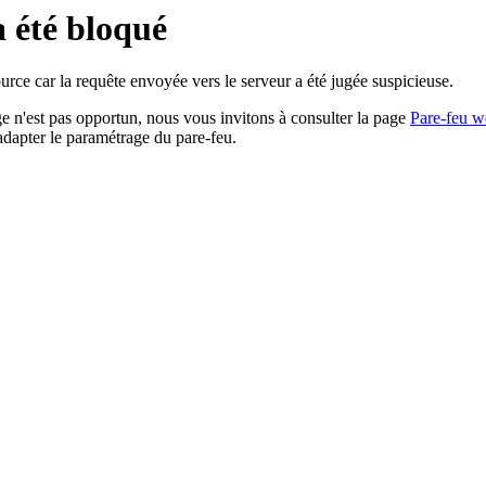
a été bloqué
rce car la requête envoyée vers le serveur a été jugée suspicieuse.
age n'est pas opportun, nous vous invitons à consulter la page
Pare-feu w
adapter le paramétrage du pare-feu.