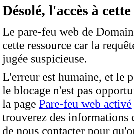
Désolé, l'accès à cett
Le pare-feu web de Domaine 
cette ressource car la requê
jugée suspicieuse.
L'erreur est humaine, et le p
le blocage n'est pas opportu
la page
Pare-feu web activé
trouverez des informations 
de nous contacter pour qu'o