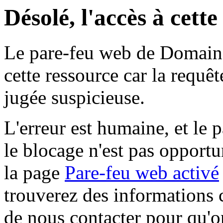
Désolé, l'accès à cett
Le pare-feu web de Domaine 
cette ressource car la requê
jugée suspicieuse.
L'erreur est humaine, et le p
le blocage n'est pas opportu
la page
Pare-feu web activé
trouverez des informations 
de nous contacter pour qu'o