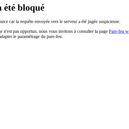
a été bloqué
rce car la requête envoyée vers le serveur a été jugée suspicieuse.
age n'est pas opportun, nous vous invitons à consulter la page
Pare-feu w
adapter le paramétrage du pare-feu.