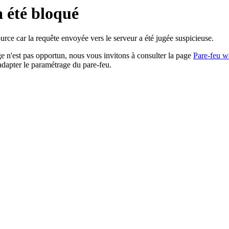
a été bloqué
rce car la requête envoyée vers le serveur a été jugée suspicieuse.
age n'est pas opportun, nous vous invitons à consulter la page
Pare-feu w
adapter le paramétrage du pare-feu.