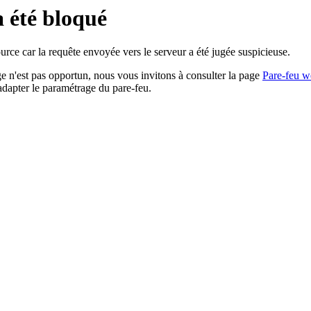
a été bloqué
rce car la requête envoyée vers le serveur a été jugée suspicieuse.
age n'est pas opportun, nous vous invitons à consulter la page
Pare-feu w
adapter le paramétrage du pare-feu.