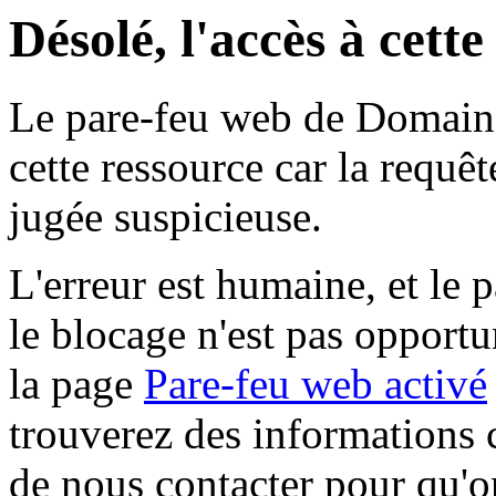
Désolé, l'accès à cett
Le pare-feu web de Domaine 
cette ressource car la requê
jugée suspicieuse.
L'erreur est humaine, et le p
le blocage n'est pas opportu
la page
Pare-feu web activé
trouverez des informations 
de nous contacter pour qu'o