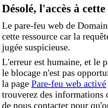
Désolé, l'accès à cett
Le pare-feu web de Domaine 
cette ressource car la requê
jugée suspicieuse.
L'erreur est humaine, et le p
le blocage n'est pas opportu
la page
Pare-feu web activé
trouverez des informations 
de nous contacter pour qu'o