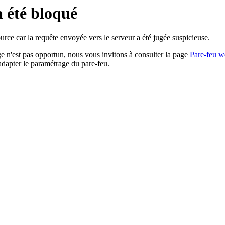
a été bloqué
rce car la requête envoyée vers le serveur a été jugée suspicieuse.
age n'est pas opportun, nous vous invitons à consulter la page
Pare-feu w
adapter le paramétrage du pare-feu.