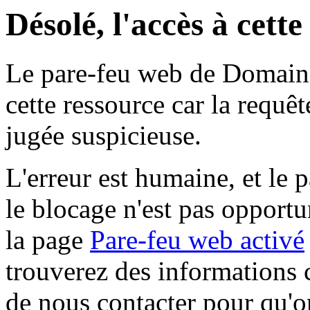
Désolé, l'accès à cett
Le pare-feu web de Domaine 
cette ressource car la requê
jugée suspicieuse.
L'erreur est humaine, et le p
le blocage n'est pas opportu
la page
Pare-feu web activé
trouverez des informations 
de nous contacter pour qu'o