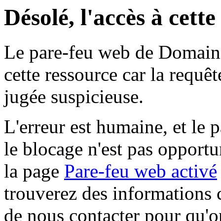
Désolé, l'accès à cett
Le pare-feu web de Domaine 
cette ressource car la requê
jugée suspicieuse.
L'erreur est humaine, et le p
le blocage n'est pas opportu
la page
Pare-feu web activé
trouverez des informations 
de nous contacter pour qu'o