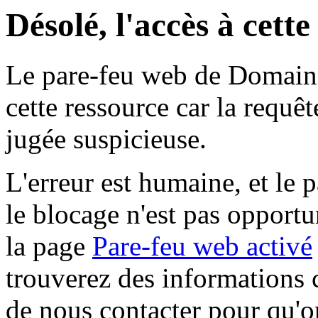
Désolé, l'accès à cett
Le pare-feu web de Domaine 
cette ressource car la requê
jugée suspicieuse.
L'erreur est humaine, et le p
le blocage n'est pas opportu
la page
Pare-feu web activé
trouverez des informations 
de nous contacter pour qu'o