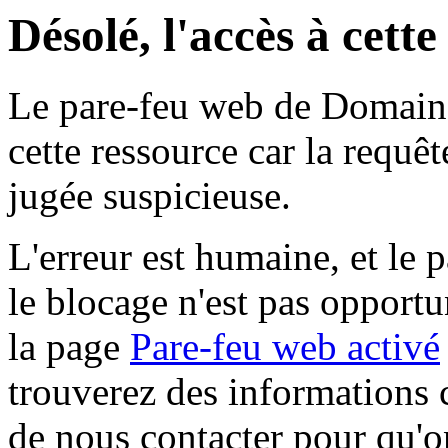
Désolé, l'accès à cett
Le pare-feu web de Domaine 
cette ressource car la requê
jugée suspicieuse.
L'erreur est humaine, et le p
le blocage n'est pas opportu
la page
Pare-feu web activé
trouverez des informations 
de nous contacter pour qu'o