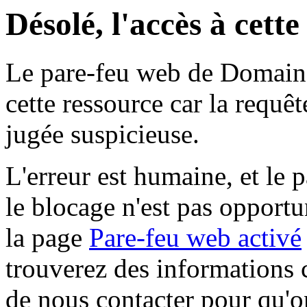
Désolé, l'accès à cett
Le pare-feu web de Domaine 
cette ressource car la requê
jugée suspicieuse.
L'erreur est humaine, et le p
le blocage n'est pas opportu
la page
Pare-feu web activé
trouverez des informations 
de nous contacter pour qu'o