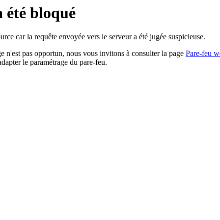
a été bloqué
rce car la requête envoyée vers le serveur a été jugée suspicieuse.
age n'est pas opportun, nous vous invitons à consulter la page
Pare-feu w
adapter le paramétrage du pare-feu.