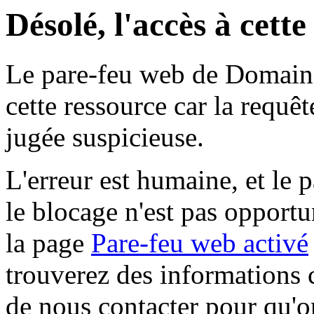
Désolé, l'accès à cett
Le pare-feu web de Domaine 
cette ressource car la requê
jugée suspicieuse.
L'erreur est humaine, et le p
le blocage n'est pas opportu
la page
Pare-feu web activé
trouverez des informations 
de nous contacter pour qu'o