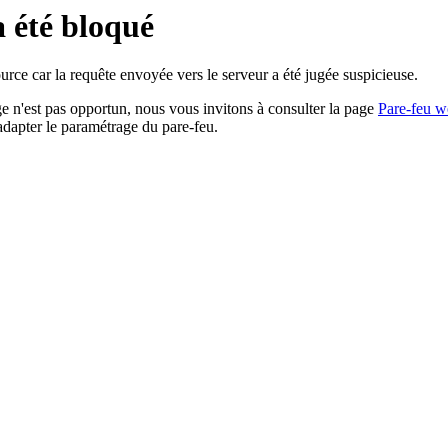
a été bloqué
rce car la requête envoyée vers le serveur a été jugée suspicieuse.
age n'est pas opportun, nous vous invitons à consulter la page
Pare-feu w
adapter le paramétrage du pare-feu.